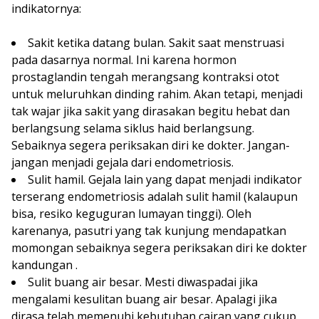
indikatornya:
Sakit ketika datang bulan. Sakit saat menstruasi
pada dasarnya normal. Ini karena hormon
prostaglandin tengah merangsang kontraksi otot
untuk meluruhkan dinding rahim. Akan tetapi, menjadi
tak wajar jika sakit yang dirasakan begitu hebat dan
berlangsung selama siklus haid berlangsung.
Sebaiknya segera periksakan diri ke dokter. Jangan-
jangan menjadi gejala dari endometriosis.
Sulit hamil. Gejala lain yang dapat menjadi indikator
terserang endometriosis adalah sulit hamil (kalaupun
bisa, resiko keguguran lumayan tinggi). Oleh
karenanya, pasutri yang tak kunjung mendapatkan
momongan sebaiknya segera periksakan diri ke dokter
kandungan .
Sulit buang air besar. Mesti diwaspadai jika
mengalami kesulitan buang air besar. Apalagi jika
dirasa telah memenuhi kebutuhan cairan yang cukup