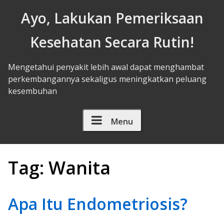
Skip to Content
Ayo, Lakukan Pemeriksaan
Kesehatan Secara Rutin!
Mengetahui penyakit lebih awal dapat menghambat
perkembangannya sekaligus meningkatkan peluang
kesembuhan
Menu
Tag:
Wanita
Apa Itu Endometriosis?