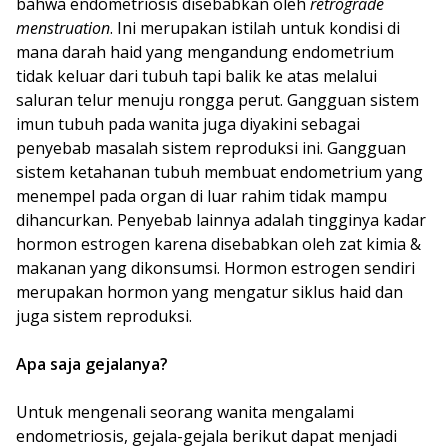
bahwa endometriosis disebabkan oleh
retrograde
menstruation
. Ini merupakan istilah untuk kondisi di
mana darah haid yang mengandung endometrium
tidak keluar dari tubuh tapi balik ke atas melalui
saluran telur menuju rongga perut. Gangguan sistem
imun tubuh pada wanita juga diyakini sebagai
penyebab masalah sistem reproduksi ini. Gangguan
sistem ketahanan tubuh membuat endometrium yang
menempel pada organ di luar rahim tidak mampu
dihancurkan. Penyebab lainnya adalah tingginya kadar
hormon estrogen karena disebabkan oleh zat kimia &
makanan yang dikonsumsi. Hormon estrogen sendiri
merupakan hormon yang mengatur siklus haid dan
juga sistem reproduksi.
Apa saja gejalanya?
Untuk mengenali seorang wanita mengalami
endometriosis, gejala-gejala berikut dapat menjadi