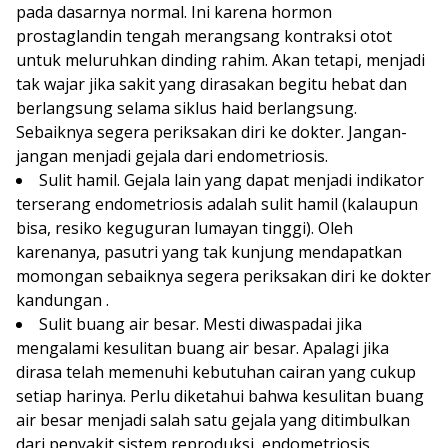
pada dasarnya normal. Ini karena hormon
prostaglandin tengah merangsang kontraksi otot
untuk meluruhkan dinding rahim. Akan tetapi, menjadi
tak wajar jika sakit yang dirasakan begitu hebat dan
berlangsung selama siklus haid berlangsung.
Sebaiknya segera periksakan diri ke dokter. Jangan-
jangan menjadi gejala dari endometriosis.
Sulit hamil. Gejala lain yang dapat menjadi indikator
terserang endometriosis adalah sulit hamil (kalaupun
bisa, resiko keguguran lumayan tinggi). Oleh
karenanya, pasutri yang tak kunjung mendapatkan
momongan sebaiknya segera periksakan diri ke dokter
kandungan .
Sulit buang air besar. Mesti diwaspadai jika
mengalami kesulitan buang air besar. Apalagi jika
dirasa telah memenuhi kebutuhan cairan yang cukup
setiap harinya. Perlu diketahui bahwa kesulitan buang
air besar menjadi salah satu gejala yang ditimbulkan
dari penyakit sistem reproduksi, endometriosis.