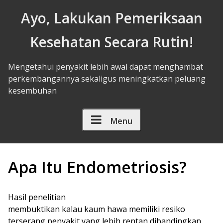
Skip to Content
Ayo, Lakukan Pemeriksaan
Kesehatan Secara Rutin!
Mengetahui penyakit lebih awal dapat menghambat
perkembangannya sekaligus meningkatkan peluang
kesembuhan
Menu
Apa Itu Endometriosis?
Hasil penelitian
membuktikan kalau kaum hawa memiliki resiko
terserang penyakit yang lebih rentan dibandingkan