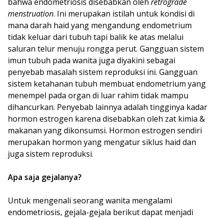
bahwa endometriosis disebabkan oleh
retrograde
menstruation
. Ini merupakan istilah untuk kondisi di
mana darah haid yang mengandung endometrium
tidak keluar dari tubuh tapi balik ke atas melalui
saluran telur menuju rongga perut. Gangguan sistem
imun tubuh pada wanita juga diyakini sebagai
penyebab masalah sistem reproduksi ini. Gangguan
sistem ketahanan tubuh membuat endometrium yang
menempel pada organ di luar rahim tidak mampu
dihancurkan. Penyebab lainnya adalah tingginya kadar
hormon estrogen karena disebabkan oleh zat kimia &
makanan yang dikonsumsi. Hormon estrogen sendiri
merupakan hormon yang mengatur siklus haid dan
juga sistem reproduksi.
Apa saja gejalanya?
Untuk mengenali seorang wanita mengalami
endometriosis, gejala-gejala berikut dapat menjadi