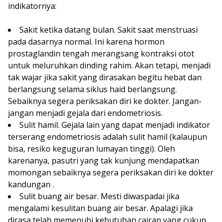
indikatornya:
Sakit ketika datang bulan. Sakit saat menstruasi
pada dasarnya normal. Ini karena hormon
prostaglandin tengah merangsang kontraksi otot
untuk meluruhkan dinding rahim. Akan tetapi, menjadi
tak wajar jika sakit yang dirasakan begitu hebat dan
berlangsung selama siklus haid berlangsung.
Sebaiknya segera periksakan diri ke dokter. Jangan-
jangan menjadi gejala dari endometriosis.
Sulit hamil. Gejala lain yang dapat menjadi indikator
terserang endometriosis adalah sulit hamil (kalaupun
bisa, resiko keguguran lumayan tinggi). Oleh
karenanya, pasutri yang tak kunjung mendapatkan
momongan sebaiknya segera periksakan diri ke dokter
kandungan .
Sulit buang air besar. Mesti diwaspadai jika
mengalami kesulitan buang air besar. Apalagi jika
dirasa telah memenuhi kebutuhan cairan yang cukup