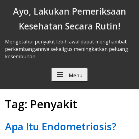
Skip to Content
Ayo, Lakukan Pemeriksaan
Kesehatan Secara Rutin!
Mengetahui penyakit lebih awal dapat menghambat
perkembangannya sekaligus meningkatkan peluang
kesembuhan
Menu
Tag:
Penyakit
Apa Itu Endometriosis?