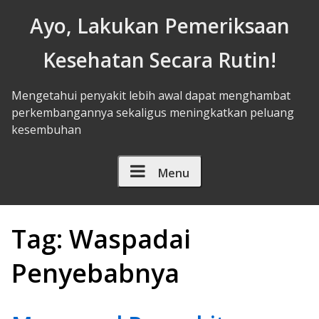
Skip to Content
Ayo, Lakukan Pemeriksaan
Kesehatan Secara Rutin!
Mengetahui penyakit lebih awal dapat menghambat
perkembangannya sekaligus meningkatkan peluang
kesembuhan
Menu
Tag:
Waspadai
Penyebabnya