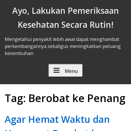
Skip to Content
Ayo, Lakukan Pemeriksaan
Kesehatan Secara Rutin!
Mengetahui penyakit lebih awal dapat menghambat
perkembangannya sekaligus meningkatkan peluang
kesembuhan
Menu
Tag:
Berobat ke Penang
Agar Hemat Waktu dan