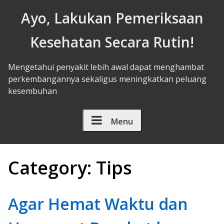
Skip to Content
Ayo, Lakukan Pemeriksaan
Kesehatan Secara Rutin!
Mengetahui penyakit lebih awal dapat menghambat
perkembangannya sekaligus meningkatkan peluang
kesembuhan
Menu
Category:
Tips
Agar Hemat Waktu dan